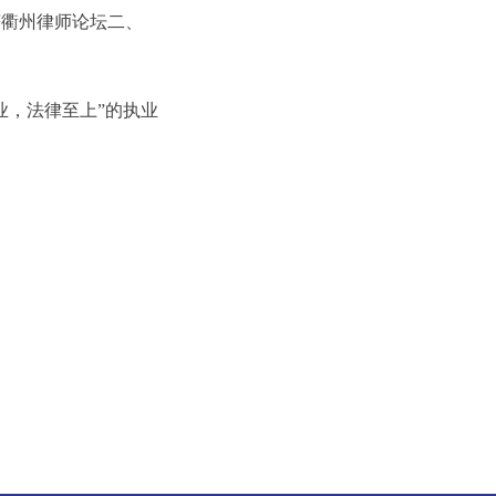
获衢州律师论坛二、
业，法律至上”的执业