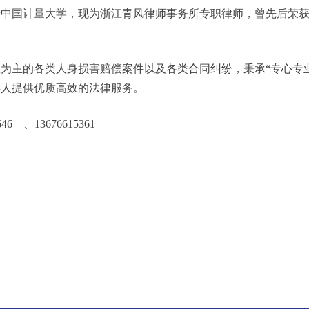
于中国计量大学，现为浙江青风律师事务所专职律师，曾先后荣
为主的各类人身损害赔偿案件以及各类合同纠纷，秉承“专心专
事人提供优质高效的法律服务。
46 、13676615361