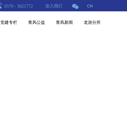
0570 - 3021772
加入我们
CN
党建专栏
青风公益
青风新闻
龙游分所