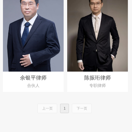
余银平律师
陈振珩律师
合伙人
专职律师
上一页
1
下一页