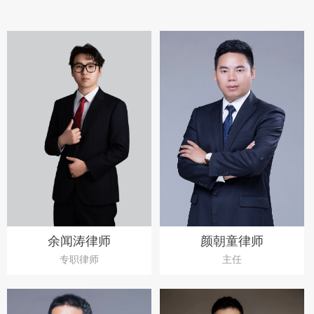
余闻涛律师
颜朝童律师
专职律师
主任