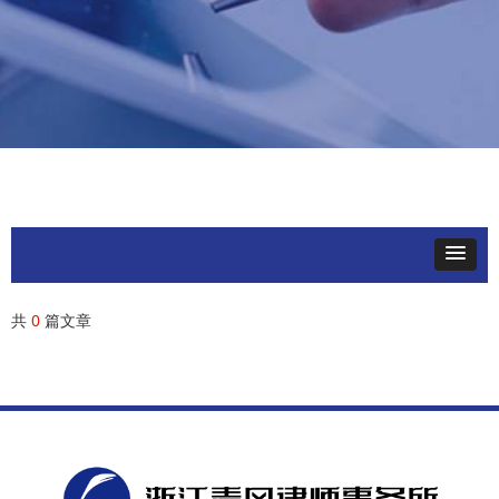
共
0
篇文章