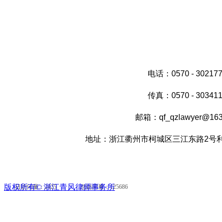
电话：0570 - 30217
传真：0570 - 30341
邮箱：qf_qzlawyer@163
地址：浙江衢州市柯城区三江东路2号利时
版权所有©
浙江青风律师事务所
日访问量：2425 总访问量：125686